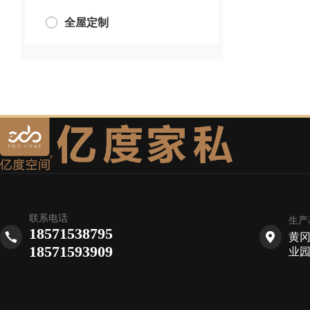
全屋定制
联系电话
生产
18571538795
黄
18571593909
业