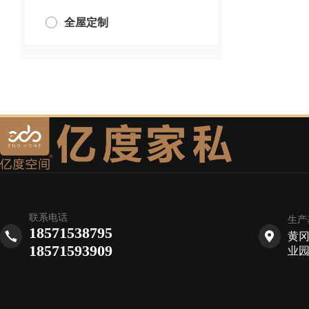
全屋定制
联系电话
生产
18571538795
黄
18571593909
业